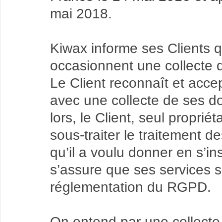
mai 2018.
Kiwax informe ses Clients q
occasionnent une collecte 
Le Client reconnaît et acc
avec une collecte de ses d
lors, le Client, seul propri
sous-traiter le traitement 
qu’il a voulu donner en s’in
s’assure que ses services s
réglementation du RGPD.
On entend par une collecte