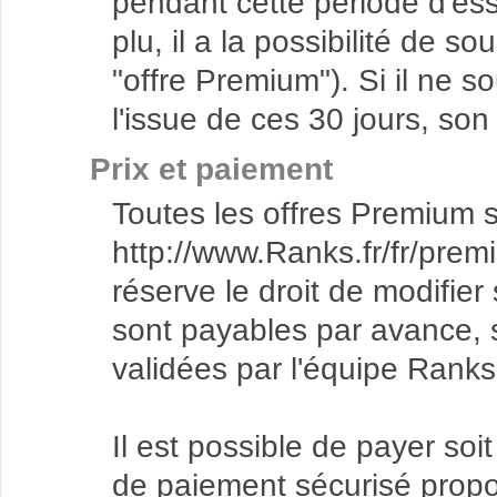
pendant cette période d'essai
plu, il a la possibilité de s
"offre Premium"). Si il ne 
l'issue de ces 30 jours, s
Prix et paiement
Toutes les offres Premium s
http://www.Ranks.fr/fr/premi
réserve le droit de modifier
sont payables par avance, s
validées par l'équipe Ranks.
Il est possible de payer soi
de paiement sécurisé propo