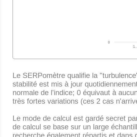
0
1.
Le SERPomètre qualifie la "turbulence"
stabilité est mis à jour quotidiennemen
normale de l'indice; 0 équivaut à au
très fortes variations (ces 2 cas n'arri
Le mode de calcul est gardé secret pa
de calcul se base sur un large échanti
recherche également répartis et dans 